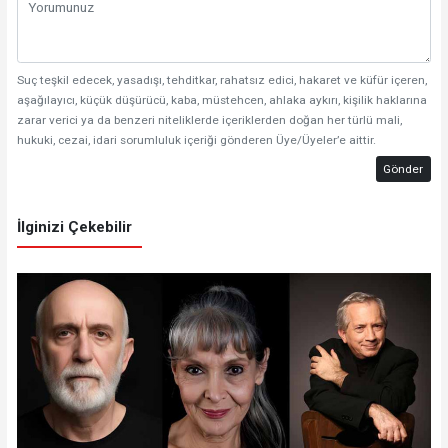
Suç teşkil edecek, yasadışı, tehditkar, rahatsız edici, hakaret ve küfür içeren,
aşağılayıcı, küçük düşürücü, kaba, müstehcen, ahlaka aykırı, kişilik haklarına
zarar verici ya da benzeri niteliklerde içeriklerden doğan her türlü mali,
hukuki, cezai, idari sorumluluk içeriği gönderen Üye/Üyeler’e aittir.
Gönder
İlginizi Çekebilir