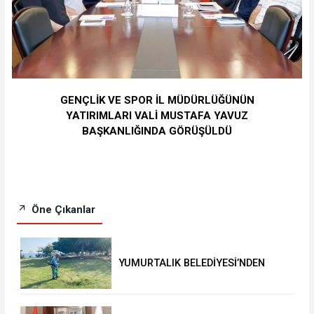
GENÇLİK VE SPOR İL MÜDÜRLÜĞÜNÜN
YATIRIMLARI VALİ MUSTAFA YAVUZ
BAŞKANLIĞINDA GÖRÜŞÜLDÜ
Öne Çıkanlar
YUMURTALIK BELEDİYESİ’NDEN
YEŞİL ALAN HAMLESİ