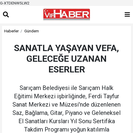
G-XTDENW5LW2
Haberler
Gündem
SANATLA YAŞAYAN VEFA,
GELECEĞE UZANAN
ESERLER
Sarıçam Belediyesi ile Sarıçam Halk
Eğitimi Merkezi işbirliğinde, Ferdi Tayfur
Sanat Merkezi ve Müzesi'nde düzenlenen
Saz, Bağlama, Gitar, Piyano ve Geleneksel
El Sanatları Kursları Yıl Sonu Sertifika
Takdim Programı yoğun katılımla