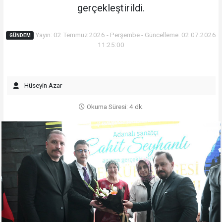
gerçekleştirildi.
Yayın: 02 Temmuz 2026 - Perşembe - Güncelleme: 02.07.2026
GÜNDEM
11:25:00
Hüseyin Azar
Okuma Süresi: 4 dk.