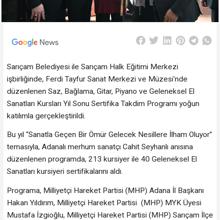
Sarıçam Belediyesi ile Sarıçam Halk Eğitimi Merkezi
işbirliğinde, Ferdi Tayfur Sanat Merkezi ve Müzesi'nde
düzenlenen Saz, Bağlama, Gitar, Piyano ve Geleneksel El
Sanatları Kursları Yıl Sonu Sertifika Takdim Programı yoğun
katılımla gerçekleştirildi.
Bu yıl “Sanatla Geçen Bir Ömür Gelecek Nesillere İlham Oluyor”
temasıyla, Adanalı merhum sanatçı Cahit Seyhanlı anısına
düzenlenen programda, 213 kursiyer ile 40 Geleneksel El
Sanatları kursiyeri sertifikalarını aldı.
Programa, Milliyetçi Hareket Partisi (MHP) Adana İl Başkanı
Hakan Yıldırım, Milliyetçi Hareket Partisi (MHP) MYK Üyesi
Mustafa İzgioğlu, Milliyetçi Hareket Partisi (MHP) Sarıçam İlçe