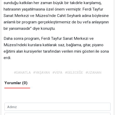
sunduğu katkıları her zaman büyük bir takdirle karşılamış,
hatırasının yaşatılmasına özel önem vermiştir. Ferdi Tayfur
Sanat Merkezi ve Müzesi’nde Cahit Seyhanlı adına böylesine
anlamlı bir program gerçekleştirmemiz de bu vefa anlayışının
bir yansımasıdır” diye konuştu.
Daha sonra program, Ferdi Tayfur Sanat Merkezi ve
Müzesi’ndeki kurslara katılarak saz, bağlama, gitar, piyano
eğitimi alan kursiyerler tarafından verilen mini gösteri ile sona
erdi.
#SANATLA
#YAŞAYAN
#VEFA
#GELECEĞE
#UZANAN
Yorumlar (0)