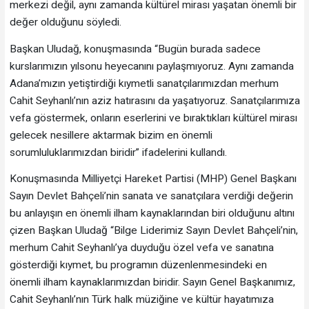
merkezi değil, aynı zamanda kültürel mirası yaşatan önemli bir
değer olduğunu söyledi.
Başkan Uludağ, konuşmasında “Bugün burada sadece
kurslarımızın yılsonu heyecanını paylaşmıyoruz. Aynı zamanda
Adana’mızın yetiştirdiği kıymetli sanatçılarımızdan merhum
Cahit Seyhanlı’nın aziz hatırasını da yaşatıyoruz. Sanatçılarımıza
vefa göstermek, onların eserlerini ve bıraktıkları kültürel mirası
gelecek nesillere aktarmak bizim en önemli
sorumluluklarımızdan biridir” ifadelerini kullandı.
Konuşmasında Milliyetçi Hareket Partisi (MHP) Genel Başkanı
Sayın Devlet Bahçeli’nin sanata ve sanatçılara verdiği değerin
bu anlayışın en önemli ilham kaynaklarından biri olduğunu altını
çizen Başkan Uludağ “Bilge Liderimiz Sayın Devlet Bahçeli’nin,
merhum Cahit Seyhanlı’ya duyduğu özel vefa ve sanatına
gösterdiği kıymet, bu programın düzenlenmesindeki en
önemli ilham kaynaklarımızdan biridir. Sayın Genel Başkanımız,
Cahit Seyhanlı’nın Türk halk müziğine ve kültür hayatımıza