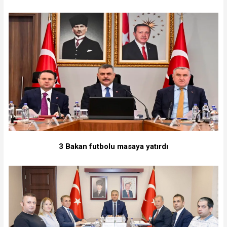
3 Bakan futbolu masaya yatırdı