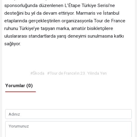
sponsorluğunda düzenlenen L’Étape Türkiye Serisi’ne
desteğini bu yıl da devam ettiriyor. Marmaris ve İstanbul
etaplarında gerçekleştirilen organizasyonla Tour de France
ruhunu Türkiye’ye taşıyan marka, amatör bisikletçilere
uluslararası standartlarda yarış deneyimi sunulmasına katkı
sağlıyor.
#Škoda
#Tour de France’ın 23. Yılında Yen
Yorumlar (0)