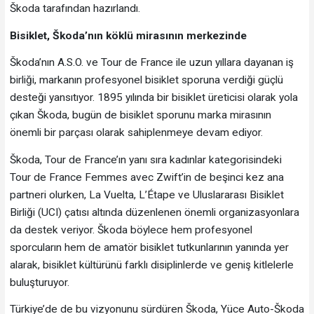
Škoda tarafından hazırlandı.
Bisiklet, Škoda’nın köklü mirasının merkezinde
Škoda’nın A.S.O. ve Tour de France ile uzun yıllara dayanan iş
birliği, markanın profesyonel bisiklet sporuna verdiği güçlü
desteği yansıtıyor. 1895 yılında bir bisiklet üreticisi olarak yola
çıkan Škoda, bugün de bisiklet sporunu marka mirasının
önemli bir parçası olarak sahiplenmeye devam ediyor.
Škoda, Tour de France’ın yanı sıra kadınlar kategorisindeki
Tour de France Femmes avec Zwift’in de beşinci kez ana
partneri olurken, La Vuelta, L’Étape ve Uluslararası Bisiklet
Birliği (UCI) çatısı altında düzenlenen önemli organizasyonlara
da destek veriyor. Škoda böylece hem profesyonel
sporcuların hem de amatör bisiklet tutkunlarının yanında yer
alarak, bisiklet kültürünü farklı disiplinlerde ve geniş kitlelerle
buluşturuyor.
Türkiye’de de bu vizyonunu sürdüren Škoda, Yüce Auto-Škoda