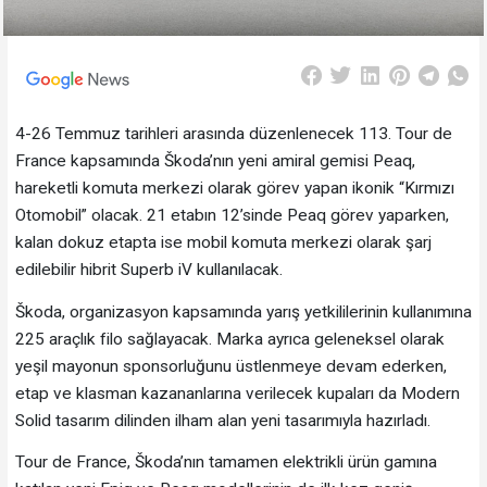
4-26 Temmuz tarihleri arasında düzenlenecek 113. Tour de
France kapsamında Škoda’nın yeni amiral gemisi Peaq,
hareketli komuta merkezi olarak görev yapan ikonik “Kırmızı
Otomobil” olacak. 21 etabın 12’sinde Peaq görev yaparken,
kalan dokuz etapta ise mobil komuta merkezi olarak şarj
edilebilir hibrit Superb iV kullanılacak.
Škoda, organizasyon kapsamında yarış yetkililerinin kullanımına
225 araçlık filo sağlayacak. Marka ayrıca geleneksel olarak
yeşil mayonun sponsorluğunu üstlenmeye devam ederken,
etap ve klasman kazananlarına verilecek kupaları da Modern
Solid tasarım dilinden ilham alan yeni tasarımıyla hazırladı.
Tour de France, Škoda’nın tamamen elektrikli ürün gamına