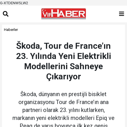
G-XTDENW5LW2
Haberler
Škoda, Tour de France’ın
23. Yılında Yeni Elektrikli
Modellerini Sahneye
Çıkarıyor
Škoda, dünyanın en prestijli bisiklet
organizasyonu Tour de France’ın ana
partneri olarak 23. yılını kutlarken,
markanın yeni elektrikli modelleri Epiq ve
Peaq de yarış boyunca ilk kez geniş