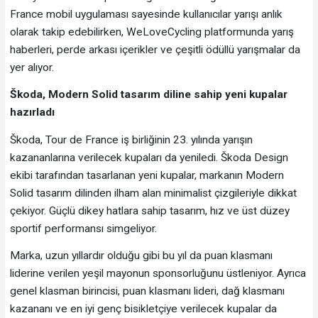
France mobil uygulaması sayesinde kullanıcılar yarışı anlık
olarak takip edebilirken, WeLoveCycling platformunda yarış
haberleri, perde arkası içerikler ve çeşitli ödüllü yarışmalar da
yer alıyor.
Škoda, Modern Solid tasarım diline sahip yeni kupalar
hazırladı
Škoda, Tour de France iş birliğinin 23. yılında yarışın
kazananlarına verilecek kupaları da yeniledi. Škoda Design
ekibi tarafından tasarlanan yeni kupalar, markanın Modern
Solid tasarım dilinden ilham alan minimalist çizgileriyle dikkat
çekiyor. Güçlü dikey hatlara sahip tasarım, hız ve üst düzey
sportif performansı simgeliyor.
Marka, uzun yıllardır olduğu gibi bu yıl da puan klasmanı
liderine verilen yeşil mayonun sponsorluğunu üstleniyor. Ayrıca
genel klasman birincisi, puan klasmanı lideri, dağ klasmanı
kazananı ve en iyi genç bisikletçiye verilecek kupalar da