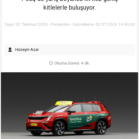
kitlelerle buluşuyor.
Yayın: 02 Temmuz 2026 - Perşembe - Güncelleme: 02.07.2026 14:40:00
Hüseyin Azar
Okuma Süresi: 4 dk.