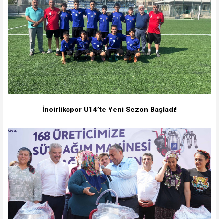
İncirlikspor U14’te Yeni Sezon Başladı!