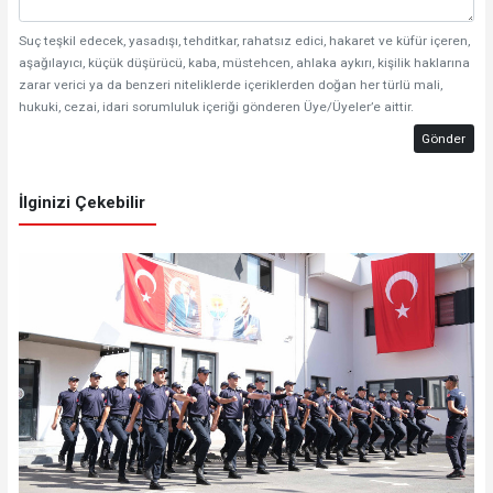
Suç teşkil edecek, yasadışı, tehditkar, rahatsız edici, hakaret ve küfür içeren,
aşağılayıcı, küçük düşürücü, kaba, müstehcen, ahlaka aykırı, kişilik haklarına
zarar verici ya da benzeri niteliklerde içeriklerden doğan her türlü mali,
hukuki, cezai, idari sorumluluk içeriği gönderen Üye/Üyeler’e aittir.
Gönder
İlginizi Çekebilir