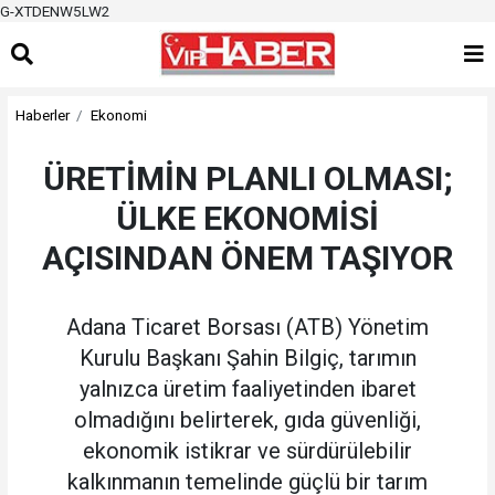
G-XTDENW5LW2
Haberler
Ekonomi
ÜRETİMİN PLANLI OLMASI;
ÜLKE EKONOMİSİ
AÇISINDAN ÖNEM TAŞIYOR
Adana Ticaret Borsası (ATB) Yönetim
Kurulu Başkanı Şahin Bilgiç, tarımın
yalnızca üretim faaliyetinden ibaret
olmadığını belirterek, gıda güvenliği,
ekonomik istikrar ve sürdürülebilir
kalkınmanın temelinde güçlü bir tarım