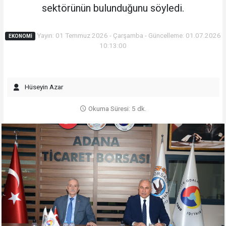
sektörünün bulunduğunu söyledi.
Yayın: 01 Temmuz 2026 - Çarşamba - Güncelleme: 01.07.2026
EKONOMI
10:13:00
Hüseyin Azar
Okuma Süresi: 5 dk.