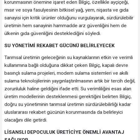
korunmasının önemine işaret eden Bilgiç, özellikle ayçiçeği,
mısır ve soya fasulyesinin bitkisel yağ, yem, nişasta ve gıda
sanayisi için kritik ürünler olduğunu vurgulayarak, sürdürülebilir
üretimin hem sanayinin hammadde arz güvenliğini hem de
ülkenin gıda güvenliğini desteklediğini söyledi.
SU YÖNETİMİ REKABET GÜCÜNÜ BELİRLEYECEK
Tarımsal üretimin geleceğinin su kaynaklarının etkin ve verimli
kullanımına bağlı olduğuna dikkat çeken Bilgiç, kapalı devre
basınçlı sulama projeleri, modern sulama sistemleri ve akıllı
sulama teknolojilerinin yaygınlaştırılmasının artık bir tercih değil,
zorunluluk haline geldiğini ifade etti. Su verimliliğini esas alan
üretim modellerinin desteklenmesi gerektiğini belirten Bilgiç,
doğru su yönetiminin tarımsal üretimin sürdürülebilirliği kadar
uluslararası rekabet gücünün korunmasında da belirleyici
olacağını dile getirdi.
LİSANSLI DEPOCULUK ÜRETİCİYE ÖNEMLİ AVANTAJ
SAĞLIYOR