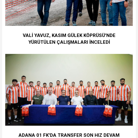
VALİ YAVUZ, KASIM GÜLEK KÖPRÜSÜ'NDE
YÜRÜTÜLEN ÇALIŞMALARI İNCELEDİ
ADANA 01 FK'DA TRANSFER SON HIZ DEVAM