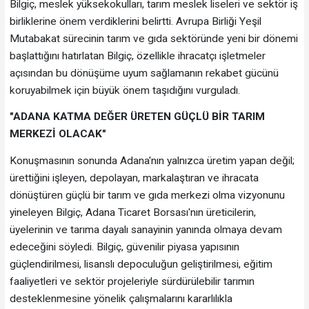
Bilgiç, meslek yüksekokulları, tarım meslek liseleri ve sektör iş
birliklerine önem verdiklerini belirtti. Avrupa Birliği Yeşil
Mutabakat sürecinin tarım ve gıda sektöründe yeni bir dönemi
başlattığını hatırlatan Bilgiç, özellikle ihracatçı işletmeler
açısından bu dönüşüme uyum sağlamanın rekabet gücünü
koruyabilmek için büyük önem taşıdığını vurguladı.
"ADANA KATMA DEĞER ÜRETEN GÜÇLÜ BİR TARIM
MERKEZİ OLACAK"
Konuşmasının sonunda Adana'nın yalnızca üretim yapan değil;
ürettiğini işleyen, depolayan, markalaştıran ve ihracata
dönüştüren güçlü bir tarım ve gıda merkezi olma vizyonunu
yineleyen Bilgiç, Adana Ticaret Borsası'nın üreticilerin,
üyelerinin ve tarıma dayalı sanayinin yanında olmaya devam
edeceğini söyledi. Bilgiç, güvenilir piyasa yapısının
güçlendirilmesi, lisanslı depoculuğun geliştirilmesi, eğitim
faaliyetleri ve sektör projeleriyle sürdürülebilir tarımın
desteklenmesine yönelik çalışmalarını kararlılıkla