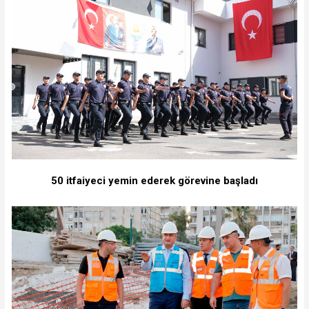
50 itfaiyeci yemin ederek görevine başladı