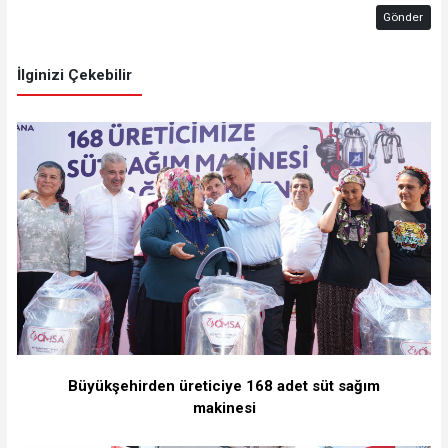
Gönder
İlginizi Çekebilir
Büyükşehirden üreticiye 168 adet süt sağım
makinesi