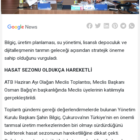
Bilgiç, üretim planlaması, su yönetimi, lisanslı depoculuk ve
dijitalleşmenin tarımın geleceği açısından stratejik öneme
sahip olduğunu vurguladı.
HASAT SEZONU OLDUKÇA HAREKETLİ
ATB Haziran Ayı Olağan Meclis Toplantısı, Meclis Başkanı
Osman Bağış’ın başkanlığında Meclis üyelerinin katılımıyla
gerçekleştirildi.
Toplantı gündemi gereği değerlendirmelerde bulunan Yönetim
Kurulu Başkanı Şahin Bilgiç, Çukurova'nın Türkiye'nin en önemli
tarımsal üretim merkezlerinden biri olmayı sürdürdüğünü
belirterek hasat sezonunun hareketliliğine dikkat çekti.