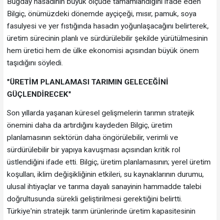
Buğday hasadının büyük ölçüde tamamlandığını ifade eden
Bilgiç, önümüzdeki dönemde ayçiçeği, mısır, pamuk, soya
fasulyesi ve yer fıstığında hasadın yoğunlaşacağını belirterek,
üretim sürecinin planlı ve sürdürülebilir şekilde yürütülmesinin
hem üretici hem de ülke ekonomisi açısından büyük önem
taşıdığını söyledi.
"ÜRETİM PLANLAMASI TARIMIN GELECEĞİNİ
GÜÇLENDİRECEK"
Son yıllarda yaşanan küresel gelişmelerin tarımın stratejik
önemini daha da artırdığını kaydeden Bilgiç, üretim
planlamasının sektörün daha öngörülebilir, verimli ve
sürdürülebilir bir yapıya kavuşması açısından kritik rol
üstlendiğini ifade etti. Bilgiç, üretim planlamasının; yerel üretim
koşulları, iklim değişikliğinin etkileri, su kaynaklarının durumu,
ulusal ihtiyaçlar ve tarıma dayalı sanayinin hammadde talebi
doğrultusunda sürekli geliştirilmesi gerektiğini belirtti.
Türkiye'nin stratejik tarım ürünlerinde üretim kapasitesinin