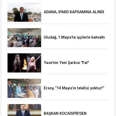
ADANA, IPARD KAPSAMINA ALINDI
Uludağ, 1 Mayıs’ta işçilerle kahvaltı
yaptı
Yase'nin Yeni Şarkısı "Fal"
Müzikseverlerle Buluştu
Ersoy, “14 Mayıs’ın telafisi yoktur!”
BAŞKAN KOCAİSPİR’DEN