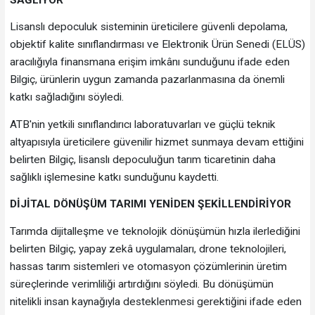
Lisanslı depoculuk sisteminin üreticilere güvenli depolama,
objektif kalite sınıflandırması ve Elektronik Ürün Senedi (ELÜS)
aracılığıyla finansmana erişim imkânı sunduğunu ifade eden
Bilgiç, ürünlerin uygun zamanda pazarlanmasına da önemli
katkı sağladığını söyledi.
ATB'nin yetkili sınıflandırıcı laboratuvarları ve güçlü teknik
altyapısıyla üreticilere güvenilir hizmet sunmaya devam ettiğini
belirten Bilgiç, lisanslı depoculuğun tarım ticaretinin daha
sağlıklı işlemesine katkı sunduğunu kaydetti.
DİJİTAL DÖNÜŞÜM TARIMI YENİDEN ŞEKİLLENDİRİYOR
Tarımda dijitalleşme ve teknolojik dönüşümün hızla ilerlediğini
belirten Bilgiç, yapay zekâ uygulamaları, drone teknolojileri,
hassas tarım sistemleri ve otomasyon çözümlerinin üretim
süreçlerinde verimliliği artırdığını söyledi. Bu dönüşümün
nitelikli insan kaynağıyla desteklenmesi gerektiğini ifade eden