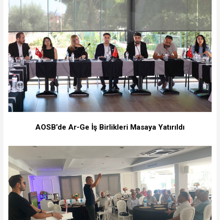
AOSB’de Ar-Ge İş Birlikleri Masaya Yatırıldı