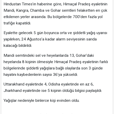
Hindustan Times’ın haberine göre, Himaçal Pradeş eyaletinin
Mandi, Kangra, Chamba ve Gohar semtleri felaketten en çok
etkilenen yerler arasında. Bu bölgelerde 700’den fazla yol
trafiğe kapatıldı.
Eyalette gelecek 5 gün boyunca orta ve şiddetli yağış uyarısı
yapılırken, 24 Ağustos’a kadar alarm seviyesinin sarıda
kalacağı bildirildi.
Mandi semtindeki sel ve heyelanlarda 13, Gohar’daki
heyelanda 8 kişinin ölmesiyle Himaçal Pradeş eyaletinin farklı
bölgelerinde şiddetli yağışlara bağlı olaylarda son 3 günde
hayatını kaybedenlerin sayısı 36'ya yükseldi.
Uttarakhand eyaletinde 4, Odisha eyaletinde en az 6,
Jharkhand eyaletinde ise 5 kişinin öldüğü bilgisi paylaşıldı.
Yağışlar nedeniyle binlerce kişi evinden oldu.