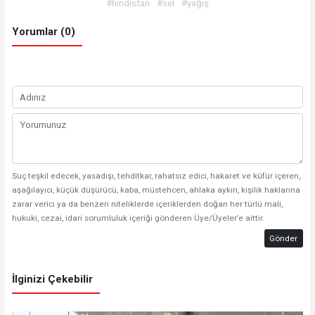
#hindistan
#sel
#yağış
Yorumlar (0)
Suç teşkil edecek, yasadışı, tehditkar, rahatsız edici, hakaret ve küfür içeren,
aşağılayıcı, küçük düşürücü, kaba, müstehcen, ahlaka aykırı, kişilik haklarına
zarar verici ya da benzeri niteliklerde içeriklerden doğan her türlü mali,
hukuki, cezai, idari sorumluluk içeriği gönderen Üye/Üyeler’e aittir.
Gönder
İlginizi Çekebilir