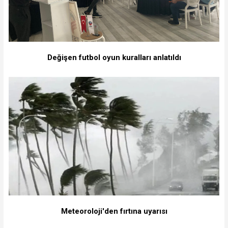
Değişen futbol oyun kuralları anlatıldı
Meteoroloji'den fırtına uyarısı