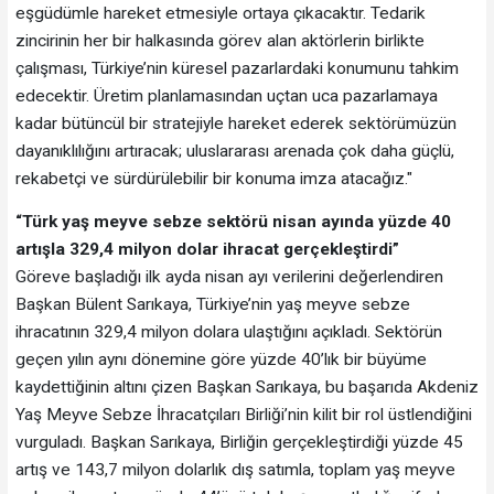
eşgüdümle hareket etmesiyle ortaya çıkacaktır. Tedarik
zincirinin her bir halkasında görev alan aktörlerin birlikte
çalışması, Türkiye’nin küresel pazarlardaki konumunu tahkim
edecektir. Üretim planlamasından uçtan uca pazarlamaya
kadar bütüncül bir stratejiyle hareket ederek sektörümüzün
dayanıklılığını artıracak; uluslararası arenada çok daha güçlü,
rekabetçi ve sürdürülebilir bir konuma imza atacağız."
“Türk yaş meyve sebze sektörü nisan ayında yüzde 40
artışla 329,4 milyon dolar ihracat gerçekleştirdi”
Göreve başladığı ilk ayda nisan ayı verilerini değerlendiren
Başkan Bülent Sarıkaya, Türkiye’nin yaş meyve sebze
ihracatının 329,4 milyon dolara ulaştığını açıkladı. Sektörün
geçen yılın aynı dönemine göre yüzde 40’lık bir büyüme
kaydettiğinin altını çizen Başkan Sarıkaya, bu başarıda Akdeniz
Yaş Meyve Sebze İhracatçıları Birliği’nin kilit bir rol üstlendiğini
vurguladı. Başkan Sarıkaya, Birliğin gerçekleştirdiği yüzde 45
artış ve 143,7 milyon dolarlık dış satımla, toplam yaş meyve