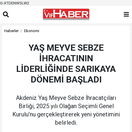
G-XTDENW5LW2
Haberler
Ekonomi
YAŞ MEYVE SEBZE
İHRACATININ
LİDERLİĞİNDE SARIKAYA
DÖNEMİ BAŞLADI
Akdeniz Yaş Meyve Sebze İhracatçıları
Birliği, 2025 yılı Olağan Seçimli Genel
Kurulu’nu gerçekleştirerek yeni yönetimini
belirledi.