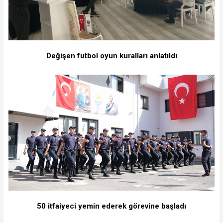
Değişen futbol oyun kuralları anlatıldı
50 itfaiyeci yemin ederek görevine başladı