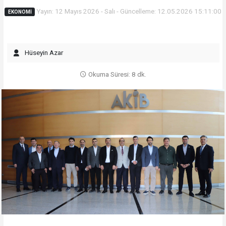
Yayın: 12 Mayıs 2026 - Salı - Güncelleme: 12.05.2026 15:11:00
EKONOMI
Hüseyin Azar
Okuma Süresi: 8 dk.