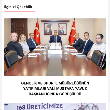
İlginizi Çekebilir
GENÇLİK VE SPOR İL MÜDÜRLÜĞÜNÜN
YATIRIMLARI VALİ MUSTAFA YAVUZ
BAŞKANLIĞINDA GÖRÜŞÜLDÜ