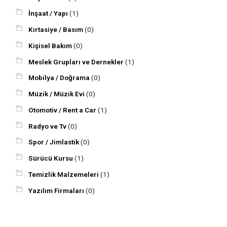
İnşaat / Yapı
(1)
Kırtasiye / Basım
(0)
Kişisel Bakım
(0)
Meslek Grupları ve Dernekler
(1)
Mobilya / Doğrama
(0)
Müzik / Müzik Evi
(0)
Otomotiv / Rent a Car
(1)
Radyo ve Tv
(0)
Spor / Jimlastik
(0)
Sürücü Kursu
(1)
Temizlik Malzemeleri
(1)
Yazılım Firmaları
(0)