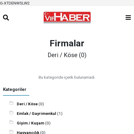
G-XTDENW5LW2
Firmalar
Deri / Köse (0)
Bu kategoride içerik bulunamadı.
Kategoriler
Deri / Köse
(0)
Emlak / Gayrimenkul
(1)
Giyim / Kuşam
(0)
Hayvancılık
(0)