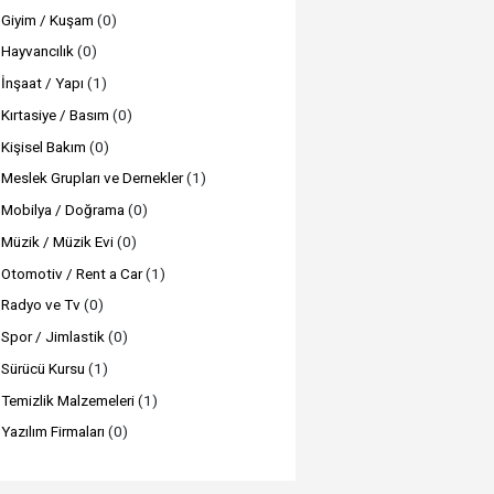
Giyim / Kuşam
(0)
Hayvancılık
(0)
İnşaat / Yapı
(1)
Kırtasiye / Basım
(0)
Kişisel Bakım
(0)
Meslek Grupları ve Dernekler
(1)
Mobilya / Doğrama
(0)
Müzik / Müzik Evi
(0)
Otomotiv / Rent a Car
(1)
Radyo ve Tv
(0)
Spor / Jimlastik
(0)
Sürücü Kursu
(1)
Temizlik Malzemeleri
(1)
Yazılım Firmaları
(0)