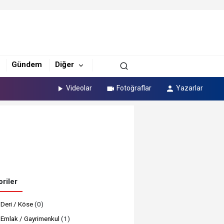
Gündem
Diğer
Videolar
Fotoğraflar
Yazarlar
riler
Deri / Köse
(0)
Emlak / Gayrimenkul
(1)