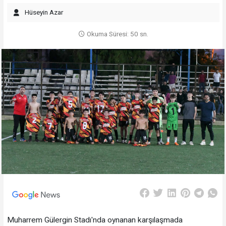
Hüseyin Azar
Okuma Süresi: 50 sn.
Muharrem Gülergin Stadı'nda oynanan karşılaşmada