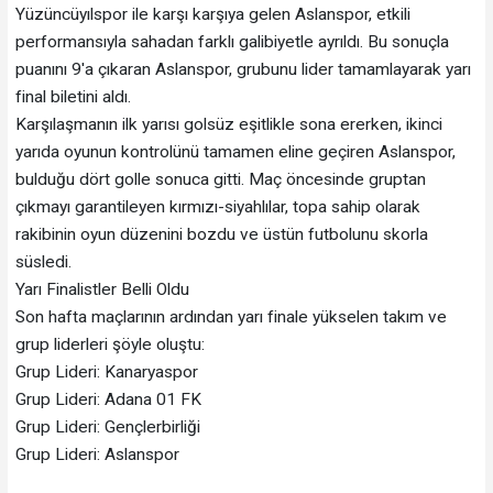
Yüzüncüyılspor ile karşı karşıya gelen Aslanspor, etkili
performansıyla sahadan farklı galibiyetle ayrıldı. Bu sonuçla
puanını 9'a çıkaran Aslanspor, grubunu lider tamamlayarak yarı
final biletini aldı.
Karşılaşmanın ilk yarısı golsüz eşitlikle sona ererken, ikinci
yarıda oyunun kontrolünü tamamen eline geçiren Aslanspor,
bulduğu dört golle sonuca gitti. Maç öncesinde gruptan
çıkmayı garantileyen kırmızı-siyahlılar, topa sahip olarak
rakibinin oyun düzenini bozdu ve üstün futbolunu skorla
süsledi.
Yarı Finalistler Belli Oldu
Son hafta maçlarının ardından yarı finale yükselen takım ve
grup liderleri şöyle oluştu:
Grup Lideri: Kanaryaspor
Grup Lideri: Adana 01 FK
Grup Lideri: Gençlerbirliği
Grup Lideri: Aslanspor