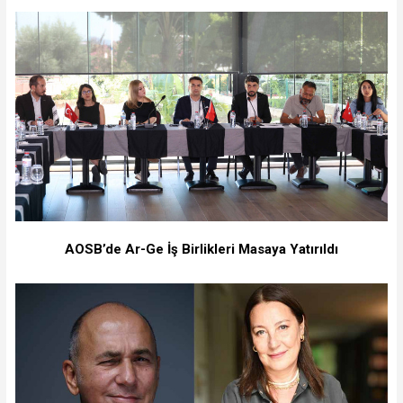
AOSB’de Ar-Ge İş Birlikleri Masaya Yatırıldı