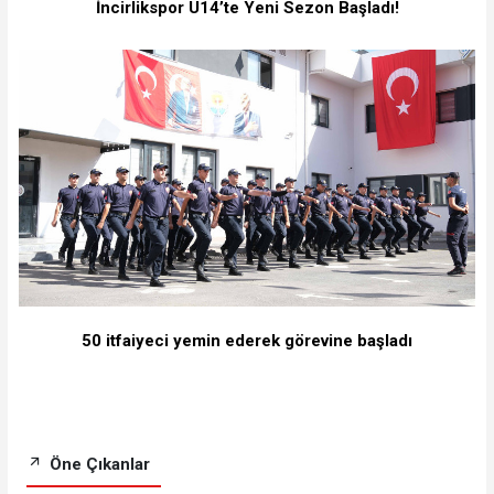
İncirlikspor U14’te Yeni Sezon Başladı!
50 itfaiyeci yemin ederek görevine başladı
Öne Çıkanlar