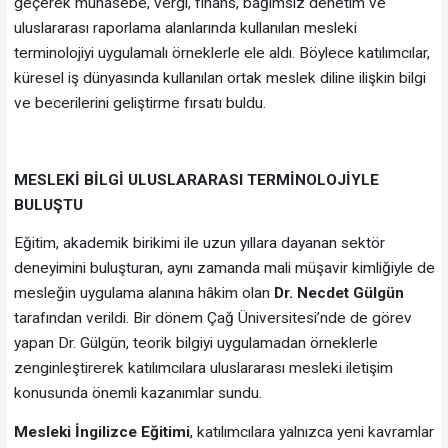
geçerek muhasebe, vergi, finans, bağımsız denetim ve
uluslararası raporlama alanlarında kullanılan mesleki
terminolojiyi uygulamalı örneklerle ele aldı. Böylece katılımcılar,
küresel iş dünyasında kullanılan ortak meslek diline ilişkin bilgi
ve becerilerini geliştirme fırsatı buldu.
MESLEKİ BİLGİ ULUSLARARASI TERMİNOLOJİYLE
BULUŞTU
Eğitim, akademik birikimi ile uzun yıllara dayanan sektör
deneyimini buluşturan, aynı zamanda mali müşavir kimliğiyle de
mesleğin uygulama alanına hâkim olan
Dr. Necdet Gülgün
tarafından verildi. Bir dönem Çağ Üniversitesi’nde de görev
yapan Dr. Gülgün, teorik bilgiyi uygulamadan örneklerle
zenginleştirerek katılımcılara uluslararası mesleki iletişim
konusunda önemli kazanımlar sundu.
Mesleki İngilizce Eğitimi
, katılımcılara yalnızca yeni kavramlar