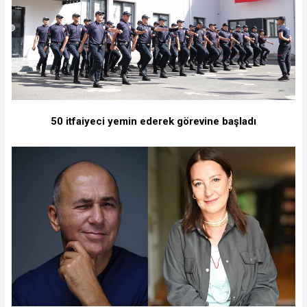
50 itfaiyeci yemin ederek görevine başladı