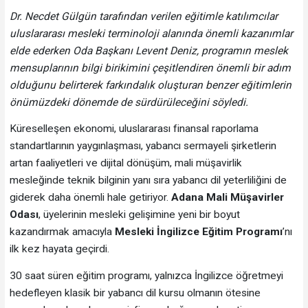
Dr. Necdet Gülgün tarafından verilen eğitimle katılımcılar
uluslararası mesleki terminoloji alanında önemli kazanımlar
elde ederken Oda Başkanı Levent Deniz, programın meslek
mensuplarının bilgi birikimini çeşitlendiren önemli bir adım
olduğunu belirterek farkındalık oluşturan benzer eğitimlerin
önümüzdeki dönemde de sürdürüleceğini söyledi.
Küreselleşen ekonomi, uluslararası finansal raporlama
standartlarının yaygınlaşması, yabancı sermayeli şirketlerin
artan faaliyetleri ve dijital dönüşüm, mali müşavirlik
mesleğinde teknik bilginin yanı sıra yabancı dil yeterliliğini de
giderek daha önemli hale getiriyor.
Adana Mali Müşavirler
Odası
, üyelerinin mesleki gelişimine yeni bir boyut
kazandırmak amacıyla
Mesleki İngilizce Eğitim Programı
’nı
ilk kez hayata geçirdi.
30 saat süren eğitim programı, yalnızca İngilizce öğretmeyi
hedefleyen klasik bir yabancı dil kursu olmanın ötesine