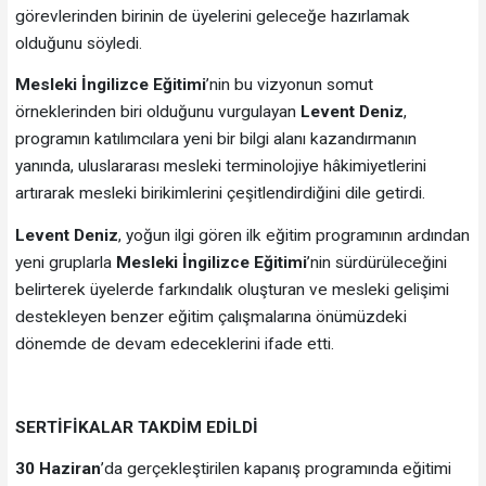
görevlerinden birinin de üyelerini geleceğe hazırlamak
olduğunu söyledi.
Mesleki İngilizce Eğitimi
’nin bu vizyonun somut
örneklerinden biri olduğunu vurgulayan
Levent Deniz
,
programın katılımcılara yeni bir bilgi alanı kazandırmanın
yanında, uluslararası mesleki terminolojiye hâkimiyetlerini
artırarak mesleki birikimlerini çeşitlendirdiğini dile getirdi.
Levent Deniz
, yoğun ilgi gören ilk eğitim programının ardından
yeni gruplarla
Mesleki İngilizce Eğitimi
’nin sürdürüleceğini
belirterek üyelerde farkındalık oluşturan ve mesleki gelişimi
destekleyen benzer eğitim çalışmalarına önümüzdeki
dönemde de devam edeceklerini ifade etti.
SERTİFİKALAR TAKDİM EDİLDİ
30 Haziran
’da gerçekleştirilen kapanış programında eğitimi