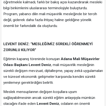
öğretmekle kalmadı; farklı bir bakış açısı kazandırarak mesleki
bilgi birikimlerini uluslararası terminolojiyle buluşturdu.
Program, yabancı dilin mali müşavirlik mesleğinde bir tercih
değil, giderek daha fazla ihtiyaç haline geldiğine yönelik
önemli bir farkındalık da oluşturdu.
LEVENT DENİZ: “MESLEĞİMİZ SÜREKLİ ÖĞRENMEYİ
ZORUNLU KILIYOR”
Eğitimin kapanış töreninde konuşan
Adana Mali Müşavirler
Odası Başkanı Levent Deniz
, mali müşavirlik mesleğinin
sürekli değişen mevzuat, dijitalleşme, yapay zekâ uygulamaları
ve küresel ekonomik gelişmeler karşısında kendini sürekli
yenilemeyi gerektirdiğini belirtti.
Meslek mensuplarının değişen koşullara uyum
sağlayabilmesinin ancak sürekli eğitim anlayışıyla mümkün
olacağını ifade eden
Levent Deniz
, odaların en önemli