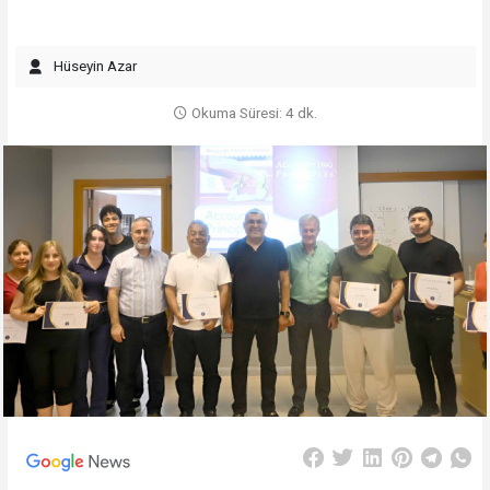
Hüseyin Azar
Okuma Süresi: 4 dk.