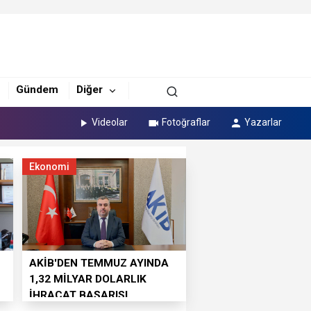
Gündem
Diğer
Videolar
Fotoğraflar
Yazarlar
Ekonomi
AKİB'DEN TEMMUZ AYINDA
1,32 MİLYAR DOLARLIK
İHRACAT BAŞARISI