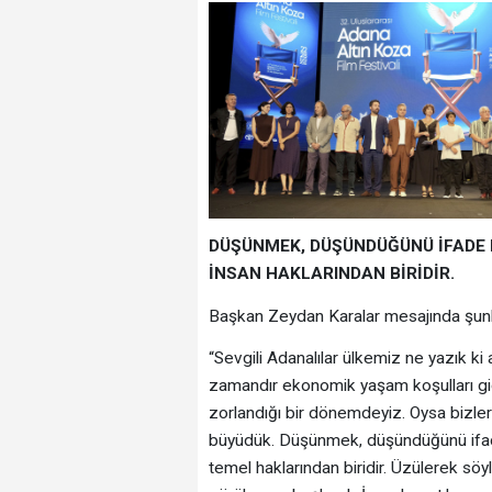
DÜŞÜNMEK, DÜŞÜNDÜĞÜNÜ İFADE E
İNSAN HAKLARINDAN BİRİDİR.
Başkan Zeydan Karalar mesajında şunla
“Sevgili Adanalılar ülkemiz ne yazık k
zamandır ekonomik yaşam koşulları gi
zorlandığı bir dönemdeyiz. Oysa bizler
büyüdük. Düşünmek, düşündüğünü ifade
temel haklarından biridir. Üzülerek sö