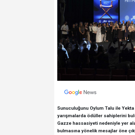
Sunuculuğunu Oylum Talu ile Yekta 
yarışmalarda
ö
düller sahiplerini bu
Gazze hassasiyeti nedeniyle yer al
bulmasına yönelik mesajlar öne çıkt