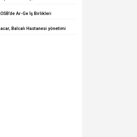
HRACATI 7 AYDA 2 MİLYAR
OSB’de Ar-Ge İş Birlikleri
OLARA YAKLAŞTI”
asaya Yatırıldı
acar, Balcalı Hastanesi yönetimi
le görüştü