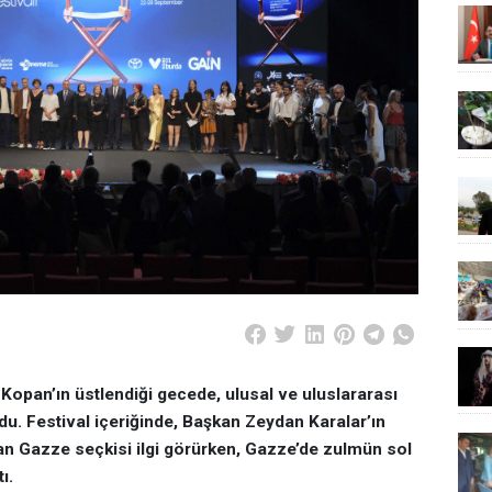
Kopan’ın üstlendiği gecede, ulusal ve uluslararası
ldu.
Festival içeriğinde, Başkan Zeydan Karalar’ın
an Gazze seçkisi ilgi görürken, Gazze’de zulmün sol
ı.