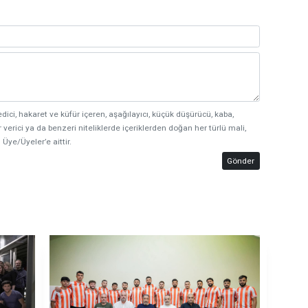
edici, hakaret ve küfür içeren, aşağılayıcı, küçük düşürücü, kaba,
 verici ya da benzeri niteliklerde içeriklerden doğan her türlü mali,
 Üye/Üyeler’e aittir.
Gönder