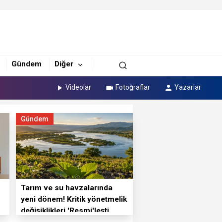
Gündem
Diğer
Videolar
Fotoğraflar
Yazarlar
Gündem
Tarım ve su havzalarında
yeni dönem! Kritik yönetmelik
değişiklikleri 'Resmi'leşti