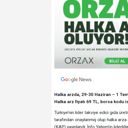
Halka arzda, 29-30 Haziran – 1 Tem
Halka arz fiyatı 69 TL, borsa kodu i
Türkiye’nin lider takviye edici gıda üre
tarafından onaylanmış olup halka arza
(KAP) yayınlandı. İnfo Yatırım’ın liderl