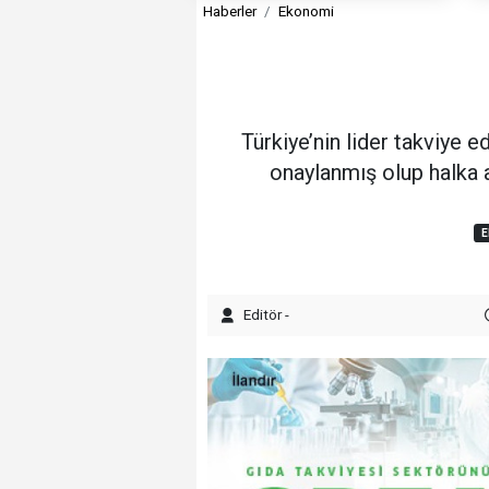
Haberler
Ekonomi
Türkiye’nin lider takviye e
onaylanmış olup halka 
E
Editör -