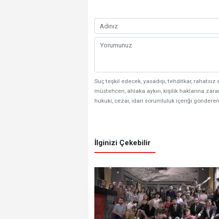
Suç teşkil edecek, yasadışı, tehditkar, rahatsız 
müstehcen, ahlaka aykırı, kişilik haklarına zarar
hukuki, cezai, idari sorumluluk içeriği gönderen
İlginizi Çekebilir