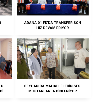
R
ADANA 01 FK'DA TRANSFER SON
HIZ DEVAM EDİYOR
LU
SEYHAN’DA MAHALLELERİN SESİ
Dİ
MUHTARLARLA DİNLENİYOR