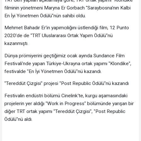
filminin yönetmeni Maryna Er Gorbach "Saraybosna'nın Kalbi
En İyi Yönetmen Ödülü"nün sahibi oldu.
Mehmet Bahadır Er'in yapımcılığını üstlendiği film, 12 Punto
2020'de de "TRT Uluslararası Ortak Yapım Ödülü"nü
kazanmıştı.
Dünya prömiyerini geçtiğimiz ocak ayında Sundance Film
Festivali'nde yapan Türkiye-Ukrayna ortak yapımı "Klondike",
festivalde "En İyi Yönetmen Ödülü"nü kazandı.
"Tereddüt Çizgisi" projesi "Post Republic Ödülü"nü kazandı
Festivalin endüstri bölümü Cinelink'te, kurgu aşamasındaki
projelerin yer aldığı "Work in Progress" bölümünde yarışan bir
diğer TRT ortak yapımı "Tereddüt Çizgisi", "Post Republic
Ödülü"nü aldı.