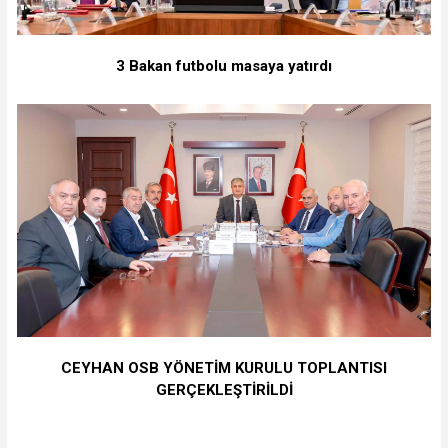
3 Bakan futbolu masaya yatırdı
CEYHAN OSB YÖNETİM KURULU TOPLANTISI
GERÇEKLEŞTİRİLDİ