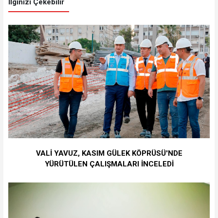
İlginizi Çekebilir
VALİ YAVUZ, KASIM GÜLEK KÖPRÜSÜ'NDE
YÜRÜTÜLEN ÇALIŞMALARI İNCELEDİ