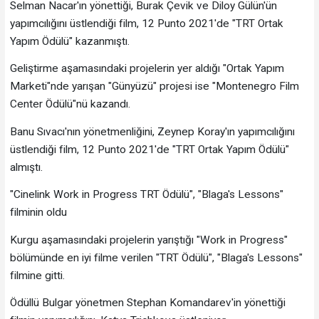
Selman Nacar'ın yönettiği, Burak Çevik ve Diloy Gülün'ün
yapımcılığını üstlendiği film, 12 Punto 2021'de "TRT Ortak
Yapım Ödülü" kazanmıştı.
Geliştirme aşamasındaki projelerin yer aldığı "Ortak Yapım
Marketi"nde yarışan "Günyüzü" projesi ise "Montenegro Film
Center Ödülü"nü kazandı.
Banu Sıvacı'nın yönetmenliğini, Zeynep Koray'ın yapımcılığını
üstlendiği film, 12 Punto 2021'de "TRT Ortak Yapım Ödülü"
almıştı.
"Cinelink Work in Progress TRT Ödülü", "Blaga's Lessons"
filminin oldu
Kurgu aşamasındaki projelerin yarıştığı "Work in Progress"
bölümünde en iyi filme verilen "TRT Ödülü", "Blaga's Lessons"
filmine gitti.
Ödüllü Bulgar yönetmen Stephan Komandarev'in yönettiği