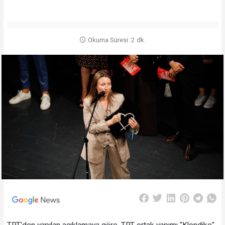
Okuma Süresi: 2 dk.
TRT'den yapılan açıklamaya göre, TRT ortak yapımı "Klondike"