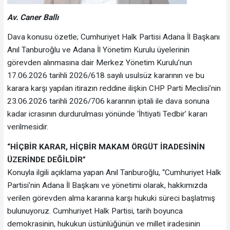
Av. Caner Ballı
Dava konusu özetle; Cumhuriyet Halk Partisi Adana İl Başkanı
Anıl Tanburoğlu ve Adana İl Yönetim Kurulu üyelerinin
görevden alınmasına dair Merkez Yönetim Kurulu’nun
17.06.2026 tarihli 2026/618 sayılı usulsüz kararının ve bu
karara karşı yapılan itirazın reddine ilişkin CHP Parti Meclisi’nin
23.06.2026 tarihli 2026/706 kararının iptali ile dava sonuna
kadar icrasının durdurulması yönünde ‘İhtiyati Tedbir’ kararı
verilmesidir.
“HİÇBİR KARAR, HİÇBİR MAKAM ÖRGÜT İRADESİNİN
ÜZERİNDE DEĞİLDİR”
Konuyla ilgili açıklama yapan Anıl Tanburoğlu, “Cumhuriyet Halk
Partisi’nin Adana İl Başkanı ve yönetimi olarak, hakkımızda
verilen görevden alma kararına karşı hukuki süreci başlatmış
bulunuyoruz. Cumhuriyet Halk Partisi, tarih boyunca
demokrasinin, hukukun üstünlüğünün ve millet iradesinin