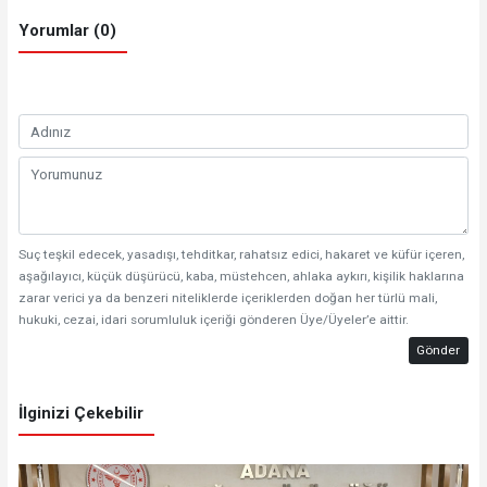
Yorumlar (0)
Suç teşkil edecek, yasadışı, tehditkar, rahatsız edici, hakaret ve küfür içeren,
aşağılayıcı, küçük düşürücü, kaba, müstehcen, ahlaka aykırı, kişilik haklarına
zarar verici ya da benzeri niteliklerde içeriklerden doğan her türlü mali,
hukuki, cezai, idari sorumluluk içeriği gönderen Üye/Üyeler’e aittir.
Gönder
İlginizi Çekebilir