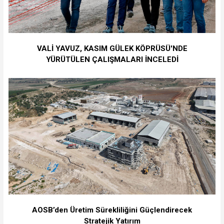
VALİ YAVUZ, KASIM GÜLEK KÖPRÜSÜ'NDE
YÜRÜTÜLEN ÇALIŞMALARI İNCELEDİ
⁠AOSB’den Üretim Sürekliliğini Güçlendirecek
Stratejik Yatırım