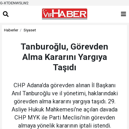
G-XTDENW5LW2
Haberler
Siyaset
Tanburoğlu, Görevden
Alma Kararını Yargıya
Taşıdı
CHP Adana’da görevden alınan İl Başkanı
Anıl Tanburoğlu ve il yönetimi, haklarındaki
görevden alma kararını yargıya taşıdı. 29.
Asliye Hukuk Mahkemesi'ne açılan davada
CHP MYK ile Parti Meclisi'nin görevden
almaya yönelik kararının iptali istendi.