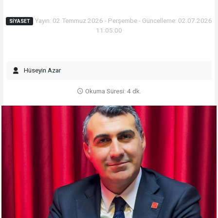
Yayın: 02 Temmuz 2026 - Perşembe - Güncelleme: 02.07.2026
SIYASET
11:05:00
Hüseyin Azar
Okuma Süresi: 4 dk.