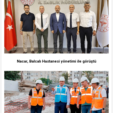
Nacar, Balcalı Hastanesi yönetimi ile görüştü