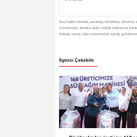
Suç teşkil edecek, yasadışı, tehditkar, rahatsız 
müstehcen, ahlaka aykırı, kişilik haklarına zarar
hukuki, cezai, idari sorumluluk içeriği gönderen
İlginizi Çekebilir