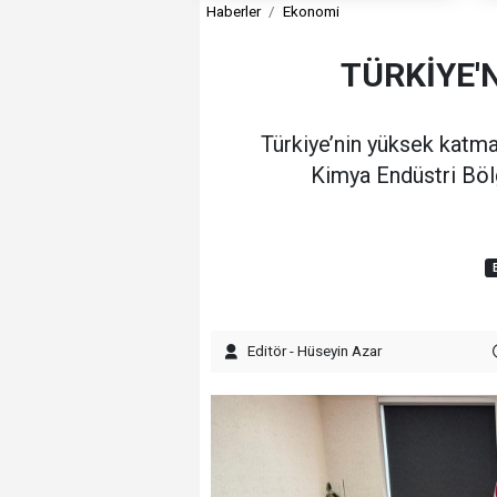
Haberler
Ekonomi
TÜRKİYE'
Türkiye’nin yüksek katm
Kimya Endüstri Bölg
Editör - Hüseyin Azar