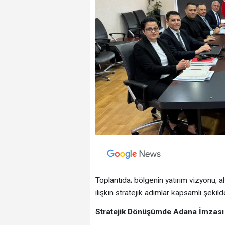
Toplantıda; bölgenin yatırım vizyonu, 
ilişkin stratejik adımlar kapsamlı şekilde
Stratejik Dönüşümde Adana İmzası