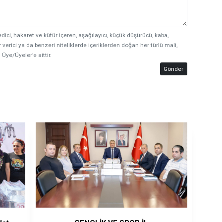
edici, hakaret ve küfür içeren, aşağılayıcı, küçük düşürücü, kaba,
 verici ya da benzeri niteliklerde içeriklerden doğan her türlü mali,
 Üye/Üyeler’e aittir.
Gönder