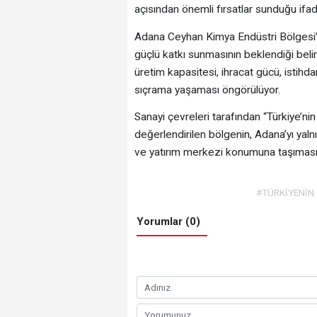
açısından önemli fırsatlar sunduğu ifade
Adana Ceyhan Kimya Endüstri Bölgesi’n
güçlü katkı sunmasının beklendiği belir
üretim kapasitesi, ihracat gücü, istihd
sıçrama yaşaması öngörülüyor.
Sanayi çevreleri tarafından “Türkiye’ni
değerlendirilen bölgenin, Adana’yı yal
ve yatırım merkezi konumuna taşıması 
#TÜRKİYENİN
Yorumlar (0)