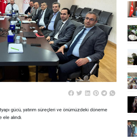
altyapı gücü, yatırım süreçleri ve önümüzdeki döneme
 ele alındı.