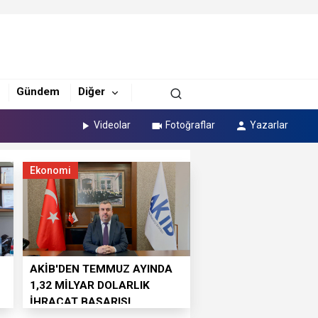
Gündem
Diğer
Videolar
Fotoğraflar
Yazarlar
Ekonomi
AKİB'DEN TEMMUZ AYINDA
1,32 MİLYAR DOLARLIK
İHRACAT BAŞARISI