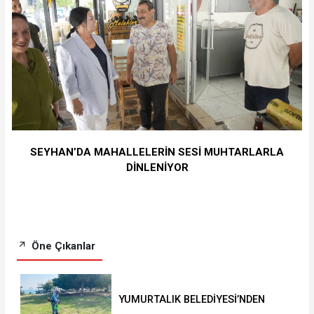
SEYHAN’DA MAHALLELERİN SESİ MUHTARLARLA
DİNLENİYOR
Öne Çıkanlar
YUMURTALIK BELEDİYESİ’NDEN
YEŞİL ALAN HAMLESİ