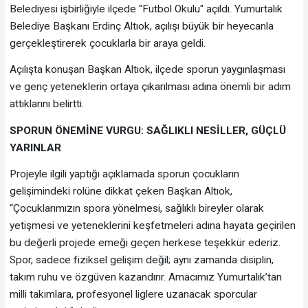
Belediyesi işbirliğiyle ilçede "Futbol Okulu" açıldı. Yumurtalık
Belediye Başkanı Erdinç Altıok, açılışı büyük bir heyecanla
gerçekleştirerek çocuklarla bir araya geldi.
Açılışta konuşan Başkan Altıok, ilçede sporun yaygınlaşması
ve genç yeteneklerin ortaya çıkarılması adına önemli bir adım
attıklarını belirtti.
SPORUN ÖNEMİNE VURGU: SAĞLIKLI NESİLLER, GÜÇLÜ
YARINLAR
Projeyle ilgili yaptığı açıklamada sporun çocukların
gelişimindeki rolüne dikkat çeken Başkan Altıok,
“Çocuklarımızın spora yönelmesi, sağlıklı bireyler olarak
yetişmesi ve yeteneklerini keşfetmeleri adına hayata geçirilen
bu değerli projede emeği geçen herkese teşekkür ederiz.
Spor, sadece fiziksel gelişim değil; aynı zamanda disiplin,
takım ruhu ve özgüven kazandırır. Amacımız Yumurtalık’tan
milli takımlara, profesyonel liglere uzanacak sporcular