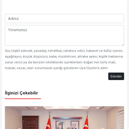
Suç teşkil edecek, yasadışı, tehditkar, rahatsız edici, hakaret ve küfür içeren,
aşağılayıcı, küçük düşürücü, kaba, müstehcen, ahlaka aykırı, kişilik haklarına
zarar verici ya da benzeri niteliklerde içeriklerden doğan her türlü mali,
hukuki, cezai, idari sorumluluk içeriği gönderen Üye/Üyeler’e aittir.
Gönder
İlginizi Çekebilir