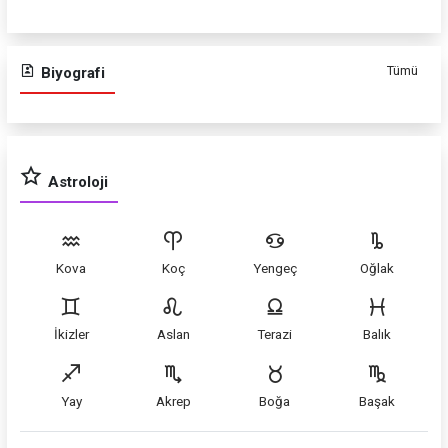
Tümü
Biyografi
Astroloji
Kova
Koç
Yengeç
Oğlak
İkizler
Aslan
Terazi
Balık
Yay
Akrep
Boğa
Başak