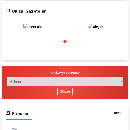
Ulusal Gazeteler
Yeni Akit
Akşam
Nöbetçi Eczane
Göster
Tümü
Firmalar