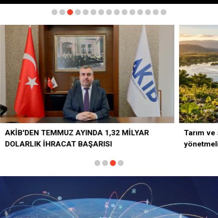
LYAR
Tarım ve su havzalarında yeni dönem! Kritik
yönetmelik değişiklikleri 'Resmi'leşti