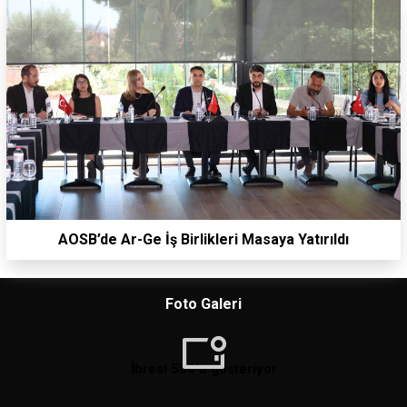
AOSB’de Ar-Ge İş Birlikleri Masaya Yatırıldı
Foto Galeri
İbresi 500'ü gösteriyor