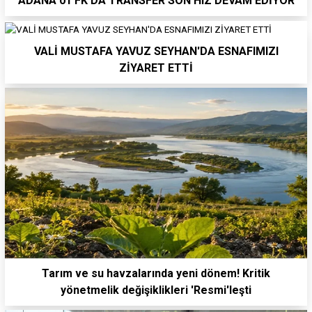
ADANA 01 FK'DA TRANSFER SON HIZ DEVAM EDİYOR
VALİ MUSTAFA YAVUZ SEYHAN'DA ESNAFIMIZI
ZİYARET ETTİ
Tarım ve su havzalarında yeni dönem! Kritik
yönetmelik değişiklikleri 'Resmi'leşti