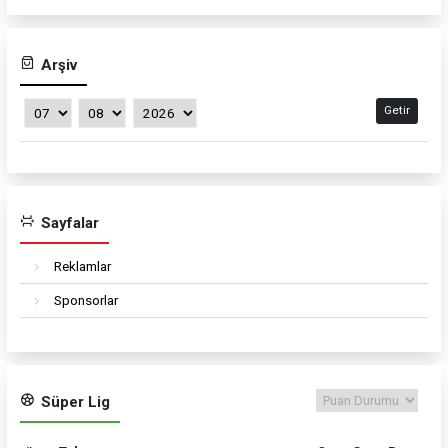
Arşiv
Getir
Sayfalar
Reklamlar
Sponsorlar
Süper Lig