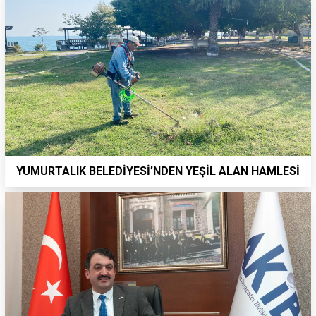
YUMURTALIK BELEDİYESİ’NDEN YEŞİL ALAN HAMLESİ