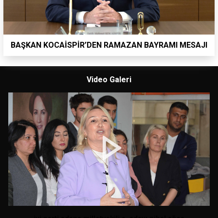
BAŞKAN KOCAİSPİR’DEN RAMAZAN BAYRAMI MESAJI
Video Galeri