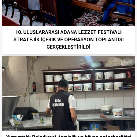
10. ULUSLARARASI ADANA LEZZET FESTİVALİ
STRATEJİK İÇERİK VE OPERASYON TOPLANTISI
GERÇEKLEŞTİRİLDİ