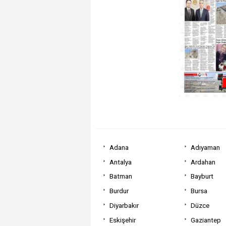
Adana
Adıyaman
Antalya
Ardahan
Batman
Bayburt
Burdur
Bursa
Diyarbakır
Düzce
Eskişehir
Gaziantep