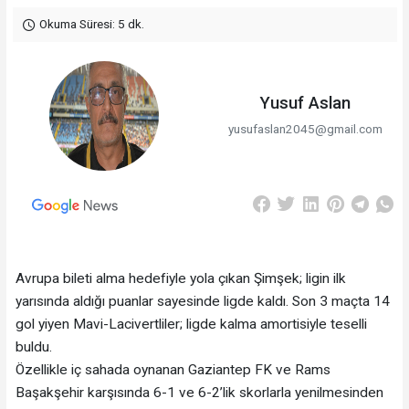
Okuma Süresi: 5 dk.
Yusuf Aslan
yusufaslan2045@gmail.com
Avrupa bileti alma hedefiyle yola çıkan Şimşek; ligin ilk
yarısında aldığı puanlar sayesinde ligde kaldı. Son 3 maçta 14
gol yiyen Mavi-Lacivertliler; ligde kalma amortisiyle teselli
buldu.
Özellikle iç sahada oynanan Gaziantep FK ve Rams
Başakşehir karşısında 6-1 ve 6-2’lik skorlarla yenilmesinden