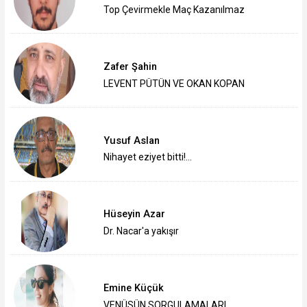
Top Çevirmekle Maç Kazanılmaz
Zafer Şahin
LEVENT PÜTÜN VE OKAN KOPAN
Yusuf Aslan
Nihayet eziyet bitti!...
Hüseyin Azar
Dr. Nacar'a yakışır
Emine Küçük
VENÜSÜN SORGULAMALARI