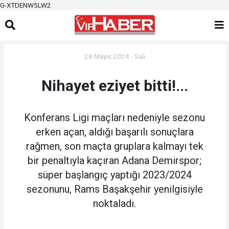
G-XTDENW5LW2
28 Mayıs 2024 - Salı
Nihayet eziyet bitti!...
Konferans Ligi maçları nedeniyle sezonu
erken açan, aldığı başarılı sonuçlara
rağmen, son maçta gruplara kalmayı tek
bir penaltıyla kaçıran Adana Demirspor;
süper başlangıç yaptığı 2023/2024
sezonunu, Rams Başakşehir yenilgisiyle
noktaladı.