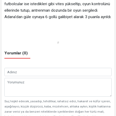
futbolcular ise istedikleri gibi vites yükseltip, oyun kontrolünü
ellerinde tutup, antrenman dozunda bir oyun sergiledi.
Adana’dan güle oynaya 6 gollü galibiyet alarak 3 puanla ayrıldı.
#
Yorumlar (0)
Suç teşkil edecek, yasadışı, tehditkar, rahatsız edici, hakaret ve küfür içeren,
aşağılayıcı, küçük düşürücü, kaba, müstehcen, ahlaka aykırı, kişilik haklarına
zarar verici ya da benzeri niteliklerde içeriklerden doğan her türlü mali,