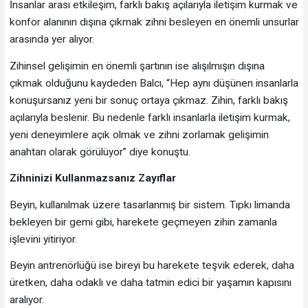
İnsanlar arası etkileşim, farklı bakış açılarıyla iletişim kurmak ve
konfor alanının dışına çıkmak zihni besleyen en önemli unsurlar
arasında yer alıyor.
Zihinsel gelişimin en önemli şartının ise alışılmışın dışına
çıkmak olduğunu kaydeden Balcı, “Hep aynı düşünen insanlarla
konuşursanız yeni bir sonuç ortaya çıkmaz. Zihin, farklı bakış
açılarıyla beslenir. Bu nedenle farklı insanlarla iletişim kurmak,
yeni deneyimlere açık olmak ve zihni zorlamak gelişimin
anahtarı olarak görülüyor” diye konuştu.
Zihninizi Kullanmazsanız Zayıflar
Beyin, kullanılmak üzere tasarlanmış bir sistem. Tıpkı limanda
bekleyen bir gemi gibi, harekete geçmeyen zihin zamanla
işlevini yitiriyor.
Beyin antrenörlüğü ise bireyi bu harekete teşvik ederek, daha
üretken, daha odaklı ve daha tatmin edici bir yaşamın kapısını
aralıyor.