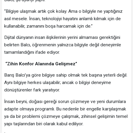
“Bilgiye ulaşmak artık çok kolay. Ama o bilgiyle ne yaptığınız
asıl mesele. İnsan, teknolojiyi hayatını anlamlı kılmak için de
kullanabilir, zamanını boşa harcamak için de.”
Dijital dünyanın insan ilişkilerinin yerini almaması gerektiğini
belirten Balcı, öğrenmenin yalnızca bilgiyle değil deneyimle
tamamlandığını ifade ediyor.
“Zihin Konfor Alanında Gelişmez”
Barış Balcı’ya göre bilgiye sahip olmak tek başına yeterli değil.
Aynı bilgiye herkes ulaşabilir; ancak o bilgiyi deneyime
dönüştürenler fark yaratıyor.
İnsan beyni, doğası gereği sorun çözmeye ve yeni durumlara
adapte olmaya programlı. Bu nedenle bir engelle karşılaşmak
ya da bir problemi çözmeye çalışmak, zihinsel gelişimin temel
yapı taşlarından biri olarak kabul ediliyor.