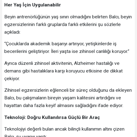
Her Yaş İçin Uygulanabilir
Beyin antrenörlüğünün yaş sınırı olmadığını belirten Balcı, beyin
egzersizlerinin farklı gruplarda farklı etkilerini şu sözlerle
açıkladı:
“Çocuklarda akademik başarıyı artırıyor, yetişkinlerde iş
becerilerini geliştiriyor. İleri yaşta ise zihinsel canlılığı koruyor.”
Ayrıca düzenli zihinsel aktivitenin, Alzheimer hastalığı ve
demans gibi hastalıklara karşı koruyucu etkisine de dikkat
çekiyor.
Zihinsel egzersizlerin eğlenceli bir süreç olduğunu da ekleyen
Balcı, bu çalışmaların bireyin yaşam kalitesini artırdığını ve
hayattan daha fazla keyif almasını sağladığını ifade ediyor.
Teknoloji: Doğru Kullanılırsa Güçlü Bir Araç
Teknolojiyi değerli bulan ancak bilinçli kullanımın altını çizen
Balcı, şu uyarıyı yaptı: