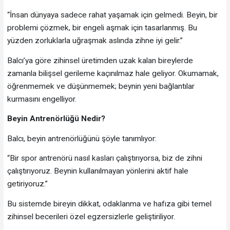
“İnsan dünyaya sadece rahat yaşamak için gelmedi. Beyin, bir
problemi çözmek, bir engeli aşmak için tasarlanmış. Bu
yüzden zorluklarla uğraşmak aslında zihne iyi gelir.”
Balcı’ya göre zihinsel üretimden uzak kalan bireylerde
zamanla bilişsel gerileme kaçınılmaz hale geliyor. Okumamak,
öğrenmemek ve düşünmemek; beynin yeni bağlantılar
kurmasını engelliyor.
Beyin Antrenörlüğü Nedir?
Balcı, beyin antrenörlüğünü şöyle tanımlıyor:
“Bir spor antrenörü nasıl kasları çalıştırıyorsa, biz de zihni
çalıştırıyoruz. Beynin kullanılmayan yönlerini aktif hale
getiriyoruz.”
Bu sistemde bireyin dikkat, odaklanma ve hafıza gibi temel
zihinsel becerileri özel egzersizlerle geliştiriliyor.