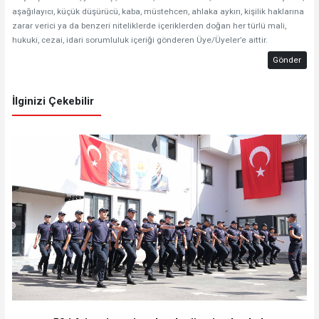
aşağılayıcı, küçük düşürücü, kaba, müstehcen, ahlaka aykırı, kişilik haklarına
zarar verici ya da benzeri niteliklerde içeriklerden doğan her türlü mali,
hukuki, cezai, idari sorumluluk içeriği gönderen Üye/Üyeler’e aittir.
Gönder
İlginizi Çekebilir