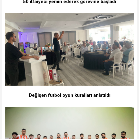
50 itfaiyeci yemin ederek görevine başladı
Değişen futbol oyun kuralları anlatıldı