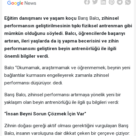
Eğitim danışmanı ve yaşam koçu
Barış Balcı
, zihinsel
performansın geliştirilmesinin tıpkı fiziksel antrenman gibi
mümkün olduğunu söyledi. Balcı, öğrencilerde başarıyı
artıran, ileri yaşlarda da iş yapma becerisini ve zihin
performansını geliştiren beyin antrenörlüğü ile ilgili
önemli bilgiler verdi.
Balcı “Okumamak, araştırmamak ve öğrenmemek; beynin yeni
bağlantılar kurmasını engelleyerek zamanla zihinsel
performansı düşürüyor. dedi.
Barış Balcı, zihinsel performansı artırmaya yönelik yeni bir
yaklaşım olan beyin antrenörlüğü ile ilgili şu bilgileri verdi:
“İnsan Beyni Sorun Çözmek İçin Var”
Zihnin doğası gereği aktif olması gerektiğini vurgulayan Barış
Balcı, insanın varoluşuna dair dikkat çeken bir çerçeve çiziyor: