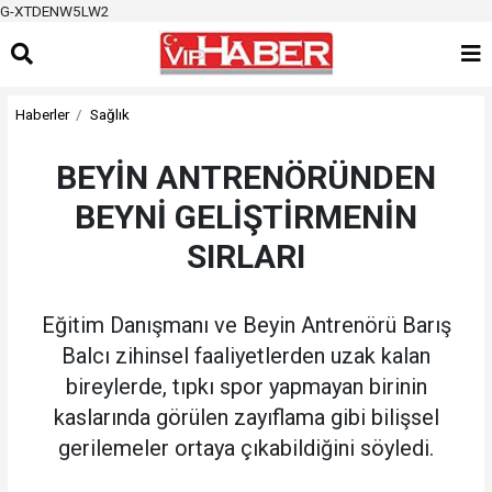
G-XTDENW5LW2
Haberler
Sağlık
BEYİN ANTRENÖRÜNDEN
BEYNİ GELİŞTİRMENİN
SIRLARI
Eğitim Danışmanı ve Beyin Antrenörü Barış
Balcı zihinsel faaliyetlerden uzak kalan
bireylerde, tıpkı spor yapmayan birinin
kaslarında görülen zayıflama gibi bilişsel
gerilemeler ortaya çıkabildiğini söyledi.