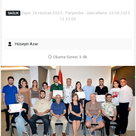
Yayın: 26 Haziran 2025 - Perşembe - Güncelleme: 26.06.2025
SAĞLIK
12:22:00
Hüseyin Azar
Okuma Süresi: 3 dk.