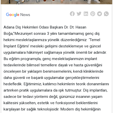
Adana Diş Hekimleri Odası Başkanı Dr. Dt. Hasan
Boğa,"Mezuniyet sonrası 3 yılını tamamlamamış genç diş
hekimi meslektaşlarımıza yönelik düzenlediğimiz ‘Temel
İmplant Eğitimi’ mesleki gelişimi desteklemeye ve güncel
uygulamalara hâkimiyet sağlamaya yönelik önemli bir adımdır.
Bu eğitim programıyla, genç meslektaşlarımızın implant
tedavilerinde bilimsel temellere dayalı ve hasta güvenliğini
önceleyen bir yaklaşım benimsemelerini, kendi kliniklerinde
daha güvenli ve başarılı uygulamalar gerçekleştirmelerini
hedefledik. Eğitimimiz; katılımcı hekimlerin teorik donanımlarını
artırırken pratik uygulamalara da ışık tutmuştur. Diş implantları,
sadece bir tedavi yöntemi değil, günümüz insanının yaşam
kalitesini yükselten, estetik ve fonksiyonel beklentilerini
karşılayan bir sağlık teknolojisidir. Modern diş hekimliğinin