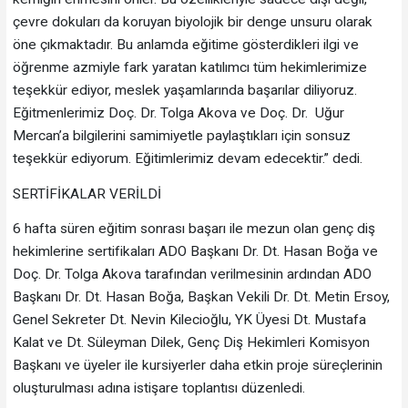
çevre dokuları da koruyan biyolojik bir denge unsuru olarak
öne çıkmaktadır. Bu anlamda eğitime gösterdikleri ilgi ve
öğrenme azmiyle fark yaratan katılımcı tüm hekimlerimize
teşekkür ediyor, meslek yaşamlarında başarılar diliyoruz.
Eğitmenlerimiz Doç. Dr. Tolga Akova ve Doç. Dr. Uğur
Mercan’a bilgilerini samimiyetle paylaştıkları için sonsuz
teşekkür ediyorum. Eğitimlerimiz devam edecektir.” dedi.
SERTİFİKALAR VERİLDİ
6 hafta süren eğitim sonrası başarı ile mezun olan genç diş
hekimlerine sertifikaları ADO Başkanı Dr. Dt. Hasan Boğa ve
Doç. Dr. Tolga Akova tarafından verilmesinin ardından ADO
Başkanı Dr. Dt. Hasan Boğa, Başkan Vekili Dr. Dt. Metin Ersoy,
Genel Sekreter Dt. Nevin Kilecioğlu, YK Üyesi Dt. Mustafa
Kalat ve Dt. Süleyman Dilek, Genç Diş Hekimleri Komisyon
Başkanı ve üyeler ile kursiyerler daha etkin proje süreçlerinin
oluşturulması adına istişare toplantısı düzenledi.