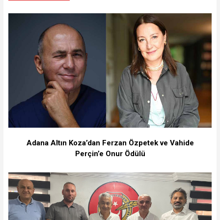
Adana Altın Koza’dan Ferzan Özpetek ve Vahide
Perçin’e Onur Ödülü