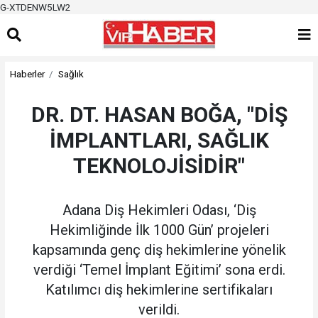
G-XTDENW5LW2
Haberler
Sağlık
DR. DT. HASAN BOĞA, "DİŞ
İMPLANTLARI, SAĞLIK
TEKNOLOJİSİDİR"
Adana Diş Hekimleri Odası, ‘Diş
Hekimliğinde İlk 1000 Gün’ projeleri
kapsamında genç diş hekimlerine yönelik
verdiği ‘Temel İmplant Eğitimi’ sona erdi.
Katılımcı diş hekimlerine sertifikaları
verildi.