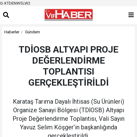
G-XTDENW5LW2
Haberler
Gündem
TDİOSB ALTYAPI PROJE
DEĞERLENDİRME
TOPLANTISI
GERÇEKLEŞTİRİLDİ
Karataş Tarıma Dayalı İhtisas (Su Ürünleri)
Organize Sanayi Bölgesi (TDİOSB) Altyapı
Proje Değerlendirme Toplantısı, Vali Sayın
Yavuz Selim Köşger’in başkanlığında
gerçekleştirildi.