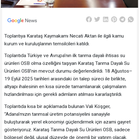
Toplantıya Karataş Kaymakamı Necati Aktan ile ilgili kamu
kurum ve kuruluşlarının temsilcileri katıldı.
Toplantıda Türkiye ve Avrupa’nın ilk tarıma dayalı ihtisas su
ürünleri OSB olma özelliğini taşıyan Karataş Tarıma Dayalı Su
Ürünleri OSB’nin mevcut durumu değerlendirildi. 18 Ağustos–
19 Eylül 2025 tarihleri arasındaki ön talep süreci ile birlikte,
altyapı ihalesinin en kısa sürede tamamlanarak çalışmaların
hızlandırılması için gerekli adımların atılması kararlaştırıldı.
Toplantıda kısa bir açıklamada bulunan Vali Köşger,
“Adana’mızın tarımsal üretim potansiyelini sanayiyle
buluşturarak yerel ekonomiyi güçlendirmek için azami gayret
gösteriyoruz. Karataş Tarıma Dayalı Su Ürünleri OSB, sadece
bölgesel değil, ulusal düzeyde de önemli bir yatırım olacak.