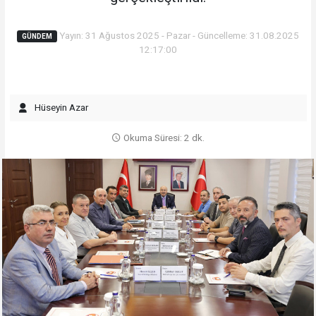
Yayın: 31 Ağustos 2025 - Pazar - Güncelleme: 31.08.2025
GÜNDEM
12:17:00
Hüseyin Azar
Okuma Süresi: 2 dk.