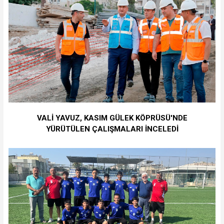
VALİ YAVUZ, KASIM GÜLEK KÖPRÜSÜ'NDE
YÜRÜTÜLEN ÇALIŞMALARI İNCELEDİ