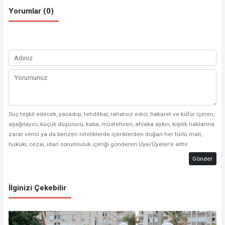
Yorumlar (0)
Suç teşkil edecek, yasadışı, tehditkar, rahatsız edici, hakaret ve küfür içeren,
aşağılayıcı, küçük düşürücü, kaba, müstehcen, ahlaka aykırı, kişilik haklarına
zarar verici ya da benzeri niteliklerde içeriklerden doğan her türlü mali,
hukuki, cezai, idari sorumluluk içeriği gönderen Üye/Üyeler’e aittir.
Gönder
İlginizi Çekebilir