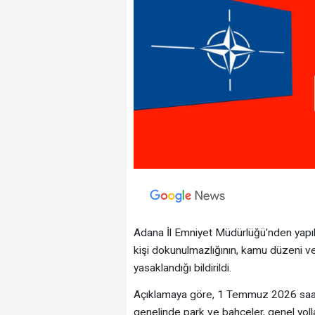
Adana İl Emniyet Müdürlüğü'nden yapılan
kişi dokunulmazlığının, kamu düzeni ve
yasaklandığı bildirildi.
Açıklamaya göre, 1 Temmuz 2026 saat
genelinde park ve bahçeler, genel yollar