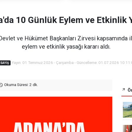
'da 10 Günlük Eylem ve Etkinlik 
 Devlet ve Hükümet Başkanları Zirvesi kapsamında il
eylem ve etkinlik yasağı kararı aldı.
Yayın: 01 Temmuz 2026 - Çarşamba - Güncelleme: 01.07.2026 10:11
SAYIŞ
Okuma Süresi: 2 dk.
Ön