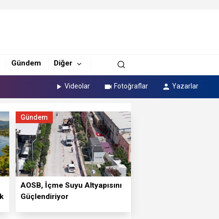
Gündem
Diğer
Videolar
Fotoğraflar
Yazarlar
Gündem
⁠AOSB, İçme Suyu Altyapısını
k
Güçlendiriyor