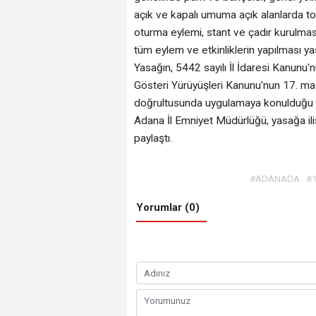
açık ve kapalı umuma açık alanlarda top
oturma eylemi, stant ve çadır kurulması,
tüm eylem ve etkinliklerin yapılması ya
Yasağın, 5442 sayılı İl İdaresi Kanunu'
Gösteri Yürüyüşleri Kanunu'nun 17. mad
doğrultusunda uygulamaya konulduğu be
Adana İl Emniyet Müdürlüğü, yasağa iliş
paylaştı.
#ADANADA
#
Yorumlar (0)