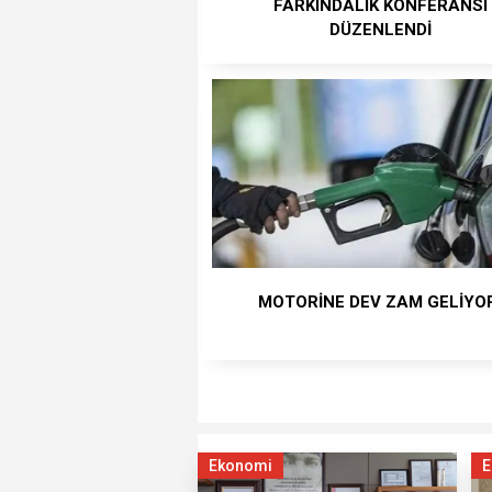
FARKINDALIK KONFERANSI
DÜZENLENDİ
MOTORİNE DEV ZAM GELİYO
Ekonomi
E