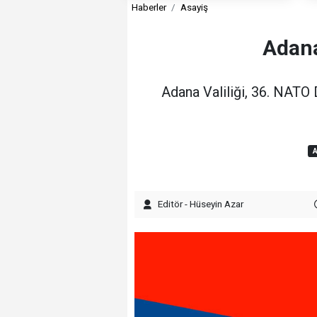
Haberler
Asayiş
Adana
Adana Valiliği, 36. NATO
A
Editör - Hüseyin Azar