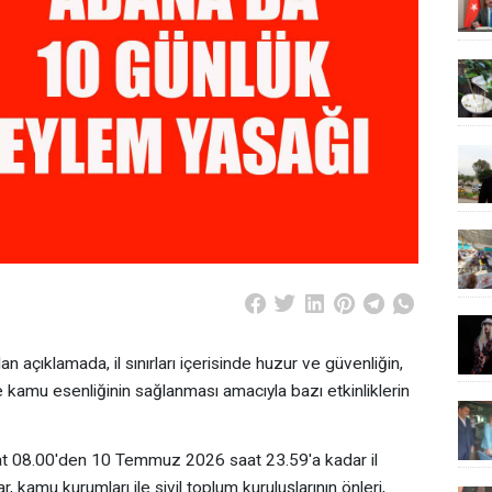
 açıklamada, il sınırları içerisinde huzur ve güvenliğin,
 kamu esenliğinin sağlanması amacıyla bazı etkinliklerin
 08.00'den 10 Temmuz 2026 saat 23.59'a kadar il
, kamu kurumları ile sivil toplum kuruluşlarının önleri,