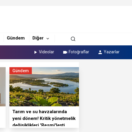
Gündem
Diğer
Videolar
Fotoğraflar
Yazarlar
Gündem
Tarım ve su havzalarında
yeni dönem! Kritik yönetmelik
değişiklikleri 'Resmi'leşti