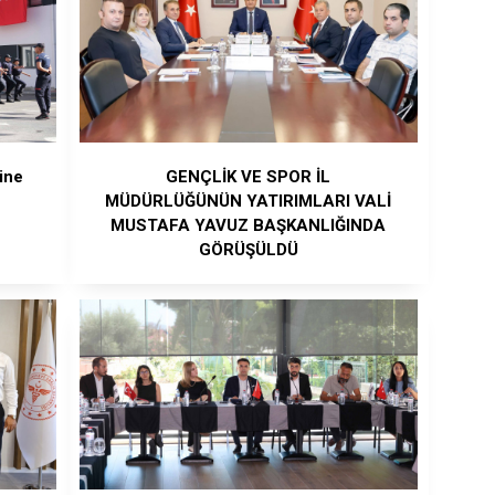
ine
GENÇLİK VE SPOR İL
MÜDÜRLÜĞÜNÜN YATIRIMLARI VALİ
MUSTAFA YAVUZ BAŞKANLIĞINDA
GÖRÜŞÜLDÜ