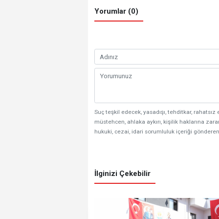
Yorumlar (0)
Suç teşkil edecek, yasadışı, tehditkar, rahatsız 
müstehcen, ahlaka aykırı, kişilik haklarına zarar
hukuki, cezai, idari sorumluluk içeriği gönderen
İlginizi Çekebilir