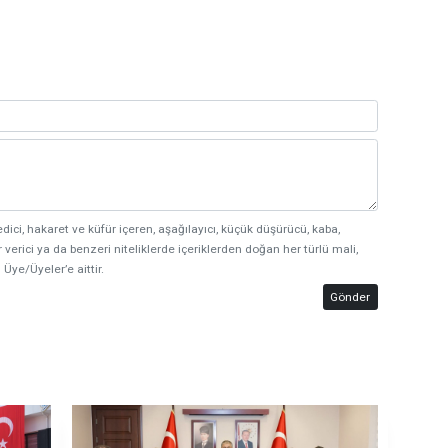
edici, hakaret ve küfür içeren, aşağılayıcı, küçük düşürücü, kaba,
 verici ya da benzeri niteliklerde içeriklerden doğan her türlü mali,
 Üye/Üyeler’e aittir.
Gönder