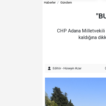
Haberler
Gündem
"B
CHP Adana Milletvekili A
kaldığına dik
Editör - Hüseyin Azar