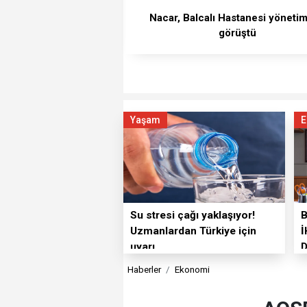
Nacar, Balcalı Hastanesi yönetimi
görüştü
Yaşam
E
Su stresi çağı yaklaşıyor!
Uzmanlardan Türkiye için
İ
uyarı
Haberler
Ekonomi