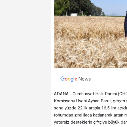
ADANA - Cumhuriyet Halk Partisi (CHP
Komisyonu Üyesi Ayhan Barut, geçen sen
sene yüzde 22'lik artışla 16.5 lira aç
tohumdan zirai ilaca katlanarak artan m
yetersiz desteklerin çiftçiye büyük 