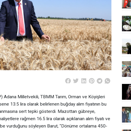
) Adana Milletvekili, TBMM Tarım, Orman ve Köyişleri
e 13.5 lira olarak belirlenen buğday alım fiyatının bu
ıklanmasına sert tepki gösterdi. Mazottan gübreye,
aliyetlere rağmen 16.5 lira olarak açıklanan alım fiyatı ve
darbe vurduğunu söyleyen Barut, "Dönüme ortalama 450-